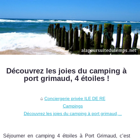
Découvrez les joies du camping à
port grimaud, 4 étoiles !
Conciergerie privée ILE DE RE
Campings
Découvrez les joies du camping à port grimaud,...
Séjourner en camping 4 étoiles à Port Grimaud, c’est