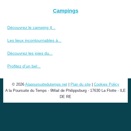
Campings
Découvrez le camping 4...
Les lieux incontournables à...
Découvrez les joies du...
Profitez d’un bel...
© 2026
Alapoursuitedutemps.net
|
Plan du site
|
Cookies Policy
A la Poursuite du Temps - 9Mail de Philippsburg - 17630 La Flotte - ILE
DE RE