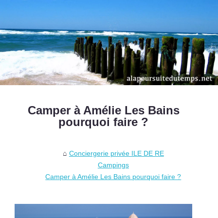
Camper à Amélie Les Bains
pourquoi faire ?
Conciergerie privée ILE DE RE
Campings
Camper à Amélie Les Bains pourquoi faire ?