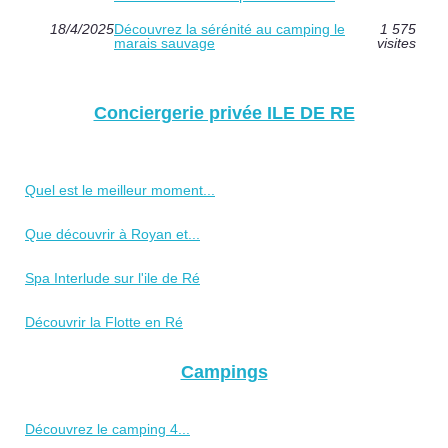
18/4/2025
Découvrez la sérénité au camping le
1 575
marais sauvage
visites
Conciergerie privée ILE DE RE
Quel est le meilleur moment...
Que découvrir à Royan et...
Spa Interlude sur l'ile de Ré
Découvrir la Flotte en Ré
Campings
Découvrez le camping 4...