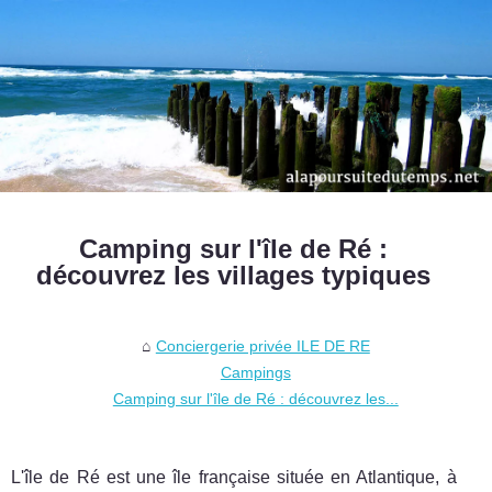
Camping sur l'île de Ré :
découvrez les villages typiques
Conciergerie privée ILE DE RE
Campings
Camping sur l'île de Ré : découvrez les...
L'île de Ré est une île française située en Atlantique, à