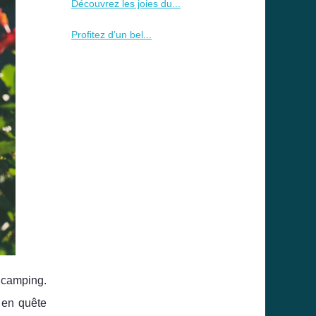
Découvrez les joies du...
Profitez d’un bel...
 camping.
 en quête