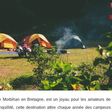
Morbihan en Bretagne, est un joyau pour les amateurs de
quillité, cette destination attire chaque année des campeurs