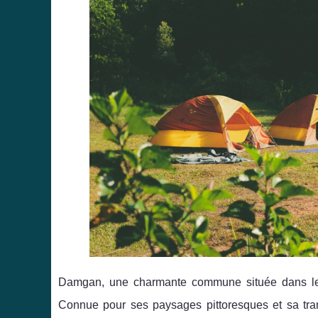
Damgan, une charmante commune située dans le 
Connue pour ses paysages pittoresques et sa tran