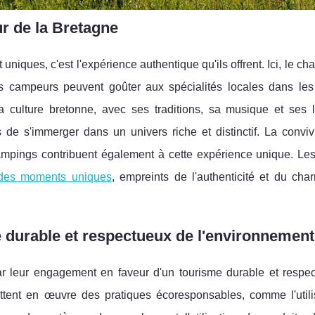
r de la Bretagne
iques, c'est l'expérience authentique qu'ils offrent. Ici, le ch
es campeurs peuvent goûter aux spécialités locales dans le
a culture bretonne, avec ses traditions, sa musique et ses 
de s'immerger dans un univers riche et distinctif. La convivi
campings contribuent également à cette expérience unique. Les 
 des moments uniques
, empreints de l'authenticité et du cha
durable et respectueux de l'environnement
r leur engagement en faveur d'un tourisme durable et respe
tent en œuvre des pratiques écoresponsables, comme l'utili