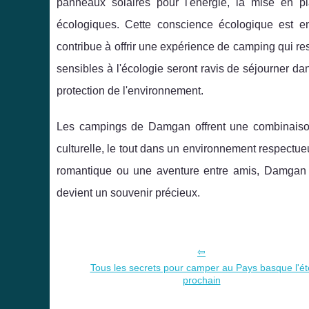
panneaux solaires pour l'énergie, la mise en pla
écologiques. Cette conscience écologique est e
contribue à offrir une expérience de camping qui re
sensibles à l'écologie seront ravis de séjourner da
protection de l'environnement.
Les campings de Damgan offrent une combinaison un
culturelle, le tout dans un environnement respectu
romantique ou une aventure entre amis, Damgan
devient un souvenir précieux.
Tous les secrets pour camper au Pays basque l'ét
prochain