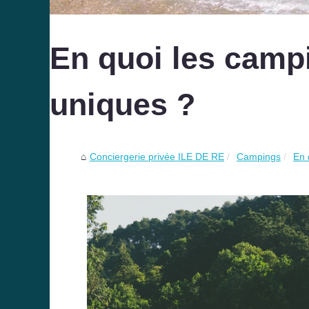
En quoi les cam
uniques ?
Conciergerie privée ILE DE RE
Campings
En 