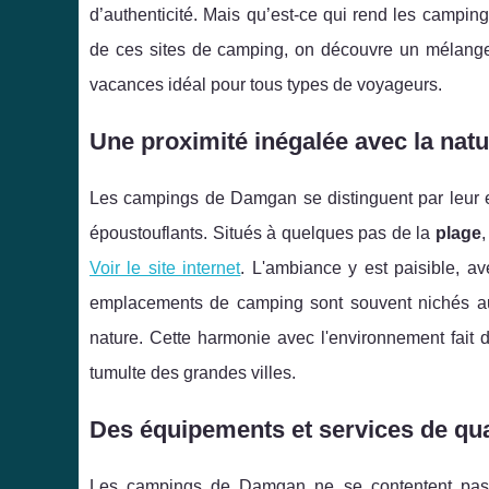
d’authenticité. Mais qu’est-ce qui rend les campin
de ces sites de camping, on découvre un mélange p
vacances idéal pour tous types de voyageurs.
Une proximité inégalée avec la nature
Les campings de Damgan se distinguent par leur em
époustouflants. Situés à quelques pas de la
plage
,
Voir le site internet
. L'ambiance y est paisible, av
emplacements de camping sont souvent nichés au 
nature. Cette harmonie avec l'environnement fait 
tumulte des grandes villes.
Des équipements et services de qua
Les campings de Damgan ne se contentent pas d'