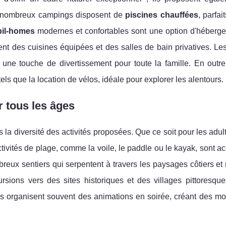
e nombreux campings disposent de
piscines chauffées
, parfai
il-homes
modernes et confortables sont une option d'héberge
vent des cuisines équipées et des salles de bain privatives. Le
t une touche de divertissement pour toute la famille. En outre
s que la location de vélos, idéale pour explorer les alentours.
r tous les âges
a diversité des activités proposées. Que ce soit pour les adul
activités de plage, comme la voile, le paddle ou le kayak, sont a
reux sentiers qui serpentent à travers les paysages côtiers et
ursions vers des sites historiques et des villages pittoresq
s organisent souvent des animations en soirée, créant des m