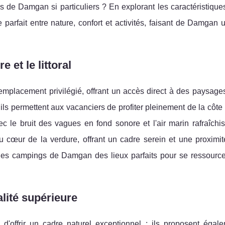
gs de Damgan si particuliers ? En explorant les caractéristiqu
arfait entre nature, confort et activités, faisant de Damgan u
 et le littoral
placement privilégié, offrant un accès direct à des paysages
 ils permettent aux vacanciers de profiter pleinement de la côte
ec le bruit des vagues en fond sonore et l'air marin rafraîchi
cœur de la verdure, offrant un cadre serein et une proximit
des campings de Damgan des lieux parfaits pour se ressourcer
lité supérieure
offrir un cadre naturel exceptionnel ; ils proposent égal