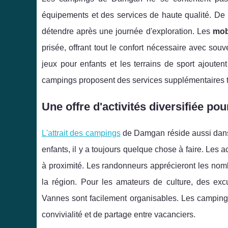
équipements et des services de haute qualité. D
détendre après une journée d'exploration. Les
mob
prisée, offrant tout le confort nécessaire avec sou
jeux pour enfants et les terrains de sport ajouten
campings proposent des services supplémentaires tel
Une offre d'activités diversifiée pou
L'attrait des campings
de Damgan réside aussi dans l
enfants, il y a toujours quelque chose à faire. Les 
à proximité. Les randonneurs apprécieront les nomb
la région. Pour les amateurs de culture, des exc
Vannes sont facilement organisables. Les camping
convivialité et de partage entre vacanciers.