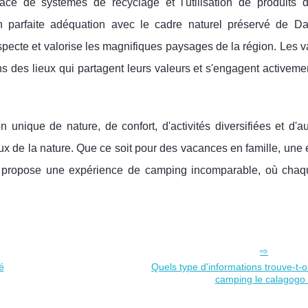
ce de systèmes de recyclage et l'utilisation de produits d'
n parfaite adéquation avec le cadre naturel préservé de D
specte et valorise les magnifiques paysages de la région. Les 
ns des lieux qui partagent leurs valeurs et s'engagent activeme
ique de nature, de confort, d'activités diversifiées et d'aut
eux de la nature. Que ce soit pour des vacances en famille, un
 propose une expérience de camping incomparable, où chaq
é
Quels type d'informations trouve-t-o
camping le calagogo