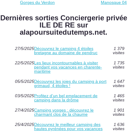
Gorges du Verdon
Manosque 04
Dernières sorties Conciergerie privée
ILE DE RE sur
alapoursuitedutemps.net.
27/5/2025
Découvrez le camping 4 étoiles
1 379
bretagne au domaine de pendruc
visites
22/5/2025
Les lieux incontournables à visiter
1 735
pendant vos vacances en charente-
visites
maritime
05/5/2025
Découvrez les joies du camping à port
1 647
grimaud, 4 étoiles !
visites
03/5/2025
Profitez d’un bel emplacement de
1 465
camping dans la drôme
visites
27/4/2025
Camping vosges : découvrez le
1 901
charmant clos de la chaume
visites
25/4/2025
Découvrez le meilleur camping des
1 636
hautes pyrénées pour vos vacances
visites