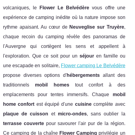
volcaniques, le
Flower Le Belvédère
vous offre une
expérience de camping inédite où la nature impose son
rythme apaisant. Au cœur de
Neuveglise sur Truyère
,
chaque recoin du camping révèle des panoramas de
l'Auvergne qui cortègent les sens et appellent à
l'exploration. Que ce soit pour un
séjour
en famille ou
une escapade en solitaire,
Flower camping Le Belvédère
propose diverses options d'
hébergements
allant des
traditionnels
mobil homes
tout confort à des
emplacements pour tentes immersifs. Chaque
mobil
home confort
est équipé d'une
cuisine
complète avec
plaque de cuisson
et
micro-ondes
, sans oublier la
terrasse couverte
pour savourer l'air pur de la région.
Ce camping de la chaîne
Flower Camping
privilégie un