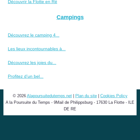
Découvrir la Flotte en Ré
Campings
Découvrez le camping 4...
Les lieux incontournables à...
Découvrez les joies du...
Profitez d’un bel...
© 2026
Alapoursuitedutemps.net
|
Plan du site
|
Cookies Policy
A la Poursuite du Temps - 9Mail de Philippsburg - 17630 La Flotte - ILE
DE RE