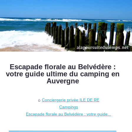
Escapade florale au Belvédère :
votre guide ultime du camping en
Auvergne
Conciergerie privée ILE DE RE
Campings
Escapade florale au Belvédère : votre guide...