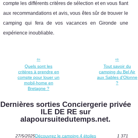
compte les différents critères de sélection et en vous fiant
aux recommandations et avis, vous êtes sûr de trouver le
camping qui fera de vos vacances en Gironde une
expérience inoubliable.
Quels sont les
Tout savoir du
critères à prendre en
camping du Bel Air
compte pour louer un
aux Sables d'Olonne
mobil-home en
?
Bretagne ?
Dernières sorties Conciergerie privée
ILE DE RE sur
alapoursuitedutemps.net.
27/5/2025
Découvrez le camping 4 étoiles
1 371