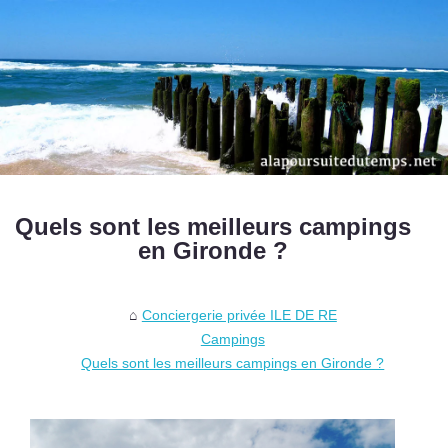
Quels sont les meilleurs campings
en Gironde ?
Conciergerie privée ILE DE RE
Campings
Quels sont les meilleurs campings en Gironde ?