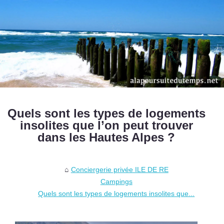
Quels sont les types de logements
insolites que l’on peut trouver
dans les Hautes Alpes ?
Conciergerie privée ILE DE RE
Campings
Quels sont les types de logements insolites que...