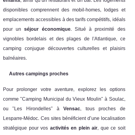
enfants
, ainsi qu’un restaurant et un bar. Les logements
disponibles comprennent des mobil-homes, lodges et
emplacements accessibles à des tarifs compétitifs, idéals
pour un
séjour économique
. Situé à proximité des
vignobles bordelais et des plages de l'Atlantique, ce
camping conjugue découvertes culturelles et plaisirs
balnéaires.
Autres campings proches
Pour prolonger votre aventure, explorez les options
comme "Camping Municipal du Vieux Moulin" à Soulac,
ou "Les Hirondelles" à
Vensac
, tous proches de
Lesparre-Médoc. Ces sites bénéficient d’une localisation
stratégique pour vos
activités en plein air
, que ce soit