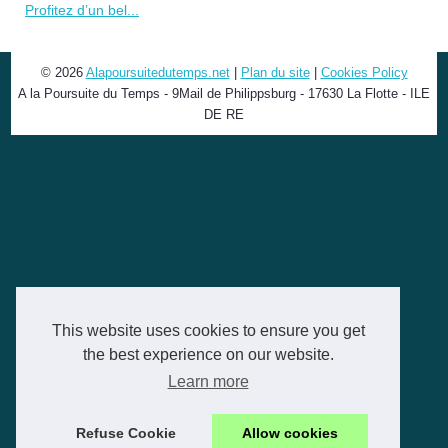
Profitez d’un bel...
© 2026
Alapoursuitedutemps.net
|
Plan du site
|
Cookies Policy
A la Poursuite du Temps - 9Mail de Philippsburg - 17630 La Flotte - ILE
DE RE
This website uses cookies to ensure you get
the best experience on our website.
Learn more
Refuse Cookie
Allow cookies