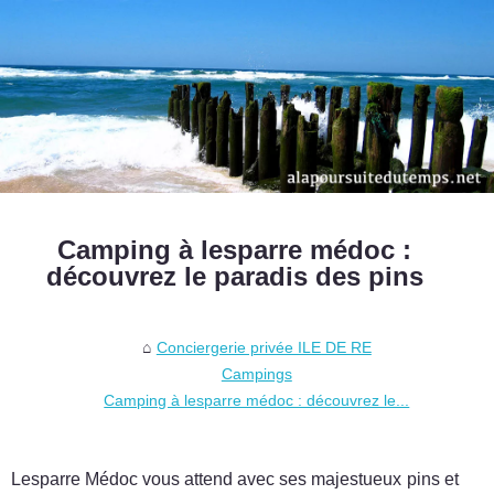
Camping à lesparre médoc :
découvrez le paradis des pins
Conciergerie privée ILE DE RE
Campings
Camping à lesparre médoc : découvrez le...
Lesparre Médoc vous attend avec ses majestueux pins et