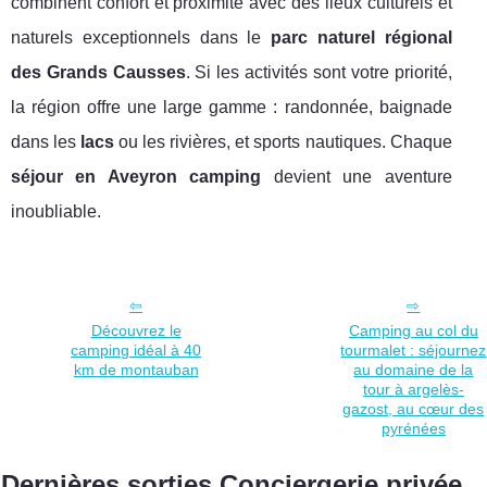
combinent confort et proximité avec des lieux culturels et
naturels exceptionnels dans le
parc naturel régional
des Grands Causses
. Si les activités sont votre priorité,
la région offre une large gamme : randonnée, baignade
dans les
lacs
ou les rivières, et sports nautiques. Chaque
séjour en Aveyron camping
devient une aventure
inoubliable.
Découvrez le
Camping au col du
camping idéal à 40
tourmalet : séjournez
km de montauban
au domaine de la
tour à argelès-
gazost, au cœur des
pyrénées
Dernières sorties Conciergerie privée