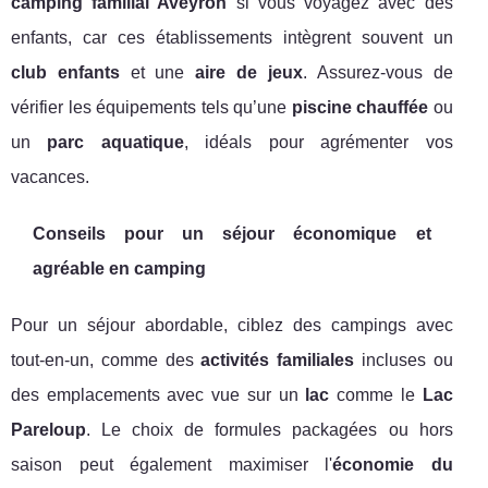
camping familial Aveyron
si vous voyagez avec des
enfants, car ces établissements intègrent souvent un
club enfants
et une
aire de jeux
. Assurez-vous de
vérifier les équipements tels qu’une
piscine chauffée
ou
un
parc aquatique
, idéals pour agrémenter vos
vacances.
Conseils pour un séjour économique et
agréable en camping
Pour un séjour abordable, ciblez des campings avec
tout-en-un, comme des
activités familiales
incluses ou
des emplacements avec vue sur un
lac
comme le
Lac
Pareloup
. Le choix de formules packagées ou hors
saison peut également maximiser l'
économie du