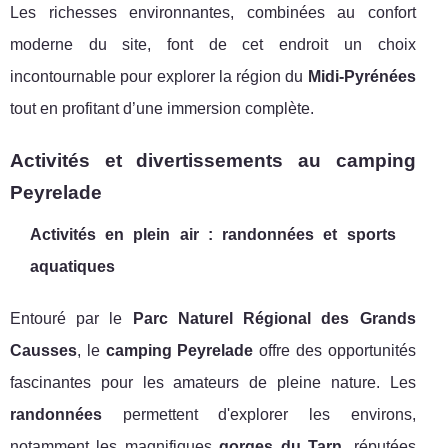
Les richesses environnantes, combinées au confort
moderne du site, font de cet endroit un choix
incontournable pour explorer la région du
Midi-Pyrénées
tout en profitant d’une immersion complète.
Activités et divertissements au camping
Peyrelade
Activités en plein air : randonnées et sports
aquatiques
Entouré par le
Parc Naturel Régional des Grands
Causses
, le
camping Peyrelade
offre des opportunités
fascinantes pour les amateurs de pleine nature. Les
randonnées
permettent d'explorer les environs,
notamment les magnifiques
gorges du Tarn
, réputées