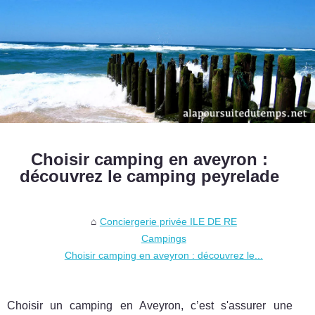
Choisir camping en aveyron :
découvrez le camping peyrelade
Conciergerie privée ILE DE RE
Campings
Choisir camping en aveyron : découvrez le...
Choisir un camping en Aveyron, c’est s'assurer une