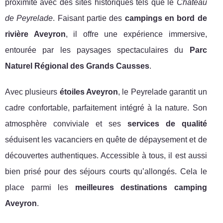
proximité avec des sites historiques tels que le
Château
de Peyrelade
. Faisant partie des
campings en bord de
rivière Aveyron
, il offre une expérience immersive,
entourée par les paysages spectaculaires du
Parc
Naturel Régional des Grands Causses
.
Avec plusieurs
étoiles Aveyron
, le Peyrelade garantit un
cadre confortable, parfaitement intégré à la nature. Son
atmosphère conviviale et ses
services de qualité
séduisent les vacanciers en quête de dépaysement et de
découvertes authentiques. Accessible à tous, il est aussi
bien prisé pour des séjours courts qu’allongés. Cela le
place parmi les
meilleures destinations camping
Aveyron
.