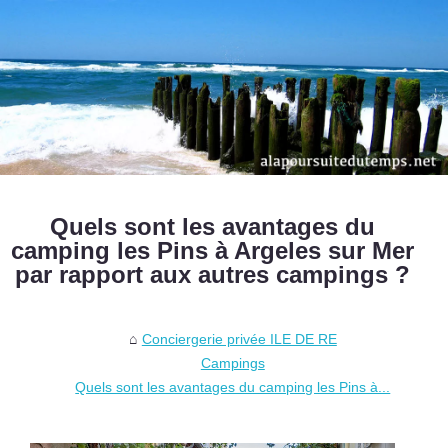
Quels sont les avantages du
camping les Pins à Argeles sur Mer
par rapport aux autres campings ?
Conciergerie privée ILE DE RE
Campings
Quels sont les avantages du camping les Pins à...