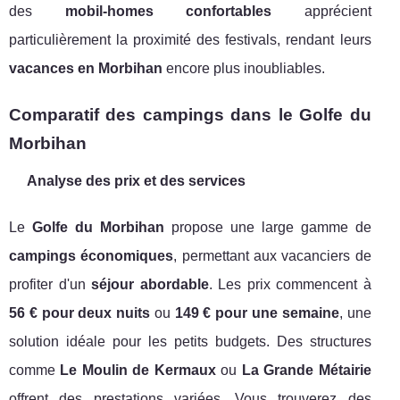
des
mobil-homes confortables
apprécient
particulièrement la proximité des festivals, rendant leurs
vacances en Morbihan
encore plus inoubliables.
Comparatif des campings dans le Golfe du
Morbihan
Analyse des prix et des services
Le
Golfe du Morbihan
propose une large gamme de
campings économiques
, permettant aux vacanciers de
profiter d'un
séjour abordable
. Les prix commencent à
56 € pour deux nuits
ou
149 € pour une semaine
, une
solution idéale pour les petits budgets. Des structures
comme
Le Moulin de Kermaux
ou
La Grande Métairie
offrent des prestations variées. Vous trouverez des