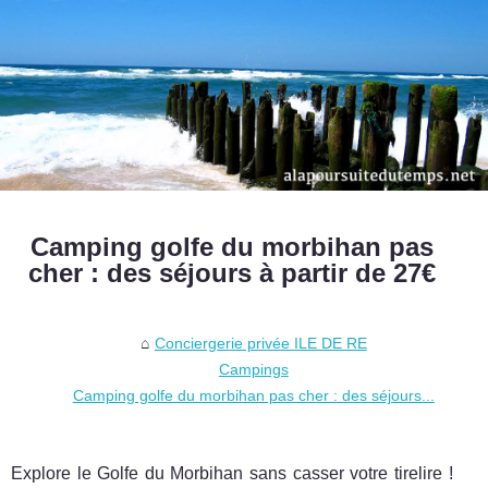
Camping golfe du morbihan pas
cher : des séjours à partir de 27€
Conciergerie privée ILE DE RE
Campings
Camping golfe du morbihan pas cher : des séjours...
Explore le Golfe du Morbihan sans casser votre tirelire !