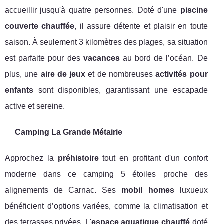
accueillir jusqu'à quatre personnes. Doté d'une
piscine
couverte chauffée
, il assure détente et plaisir en toute
saison. À seulement 3 kilomètres des plages, sa situation
est parfaite pour des
vacances
au bord de l’océan. De
plus, une
aire de jeux
et de nombreuses
activités pour
enfants
sont disponibles, garantissant une escapade
active et sereine.
Camping La Grande Métairie
Approchez la
préhistoire
tout en profitant d'un confort
moderne dans ce camping 5 étoiles proche des
alignements de Carnac. Ses
mobil homes
luxueux
bénéficient d’options variées, comme la climatisation et
des terrasses privées. L'
espace aquatique chauffé
doté