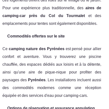
ces logements offrent des vues sur le village ou le jardin.
Pour une expérience plus traditionnelle, des
aires de
camping-car près du Col du Tourmalet
et des
emplacements pour tentes sont également disponibles.
Commodités offertes sur le site
Ce
camping nature des Pyrénées
est pensé pour allier
confort et aventure. Vous y trouverez une piscine
chauffée, des espaces dédiés aux loisirs et à la détente,
ainsi qu'une aire de pique-nique pour profiter des
paysages des
Pyrénées
. Les installations incluent aussi
des commodités modernes comme une réception
équipée et des services d'eau pour camping-cars.
Options de réservation et assurance annulation