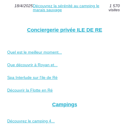
18/4/2025
Découvrez la sérénité au camping le
1 570
marais sauvage
visites
Conciergerie privée ILE DE RE
Quel est le meilleur moment...
Que découvrir à Royan et...
Spa Interlude sur l'ile de Ré
Découvrir la Flotte en Ré
Campings
Découvrez le camping 4...