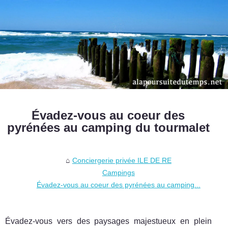
Évadez-vous au coeur des
pyrénées au camping du tourmalet
Conciergerie privée ILE DE RE
Campings
Évadez-vous au coeur des pyrénées au camping...
Évadez-vous vers des paysages majestueux en plein