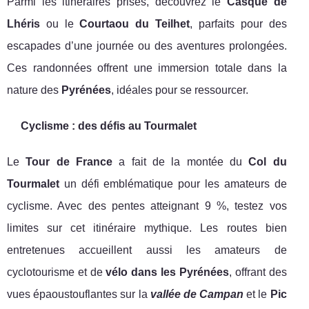
Parmi les itinéraires prisés, découvrez le
Casque de
Lhéris
ou le
Courtaou du Teilhet
, parfaits pour des
escapades d’une journée ou des aventures prolongées.
Ces randonnées offrent une immersion totale dans la
nature des
Pyrénées
, idéales pour se ressourcer.
Cyclisme : des défis au Tourmalet
Le
Tour de France
a fait de la montée du
Col du
Tourmalet
un défi emblématique pour les amateurs de
cyclisme. Avec des pentes atteignant 9 %, testez vos
limites sur cet itinéraire mythique. Les routes bien
entretenues accueillent aussi les amateurs de
cyclotourisme et de
vélo dans les Pyrénées
, offrant des
vues épaoustouflantes sur la
vallée de Campan
et le
Pic