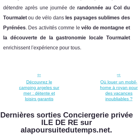
détendre après une journée de
randonnée au Col du
Tourmalet
ou de vélo dans
les paysages sublimes des
Pyrénées
. Des activités comme le
vélo de montagne et
la découverte de la gastronomie locale Tourmalet
enrichissent l'expérience pour tous.
Découvrez le
Où louer un mobil-
camping argeles sur
home à royan pour
mer : détente et
des vacances
loisirs garantis
inoubliables ?
Dernières sorties Conciergerie privée
ILE DE RE sur
alapoursuitedutemps.net.