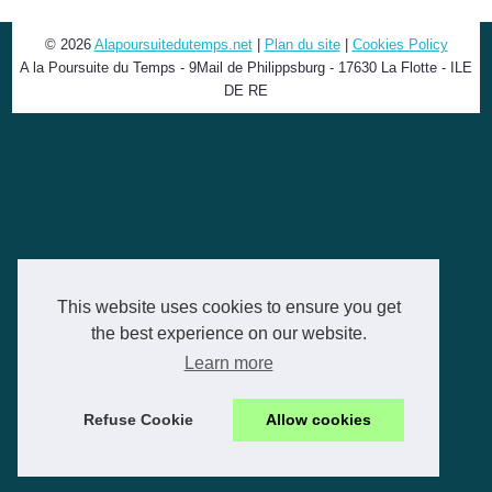
© 2026
Alapoursuitedutemps.net
|
Plan du site
|
Cookies Policy
A la Poursuite du Temps - 9Mail de Philippsburg - 17630 La Flotte - ILE
DE RE
This website uses cookies to ensure you get
the best experience on our website.
Learn more
Refuse Cookie
Allow cookies