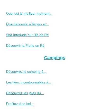
Quel est le meilleur moment...
Que découvrir à Royan et...
Spa Interlude sur l'ile de Ré
Découvrir la Flotte en Ré
Campings
Découvrez le camping 4...
Les lieux incontournables à...
Découvrez les joies du...
Profitez d’un bel...