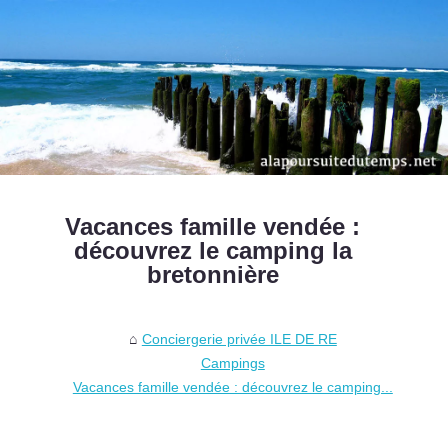
Vacances famille vendée :
découvrez le camping la
bretonnière
Conciergerie privée ILE DE RE
Campings
Vacances famille vendée : découvrez le camping...