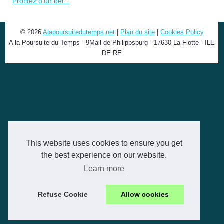
Profitez d’un bel...
© 2026
Alapoursuitedutemps.net
|
Plan du site
|
Cookies Policy
A la Poursuite du Temps - 9Mail de Philippsburg - 17630 La Flotte - ILE
DE RE
This website uses cookies to ensure you get
the best experience on our website.
Learn more
Refuse Cookie
Allow cookies