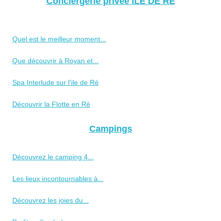
Conciergerie privée ILE DE RE
Quel est le meilleur moment...
Que découvrir à Royan et...
Spa Interlude sur l'ile de Ré
Découvrir la Flotte en Ré
Campings
Découvrez le camping 4...
Les lieux incontournables à...
Découvrez les joies du...