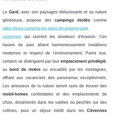
Le
Gard
, avec ses paysages éblouissants et sa nature
généreuse, propose des
campings étoilés
comme
https://www.camping-les-plans.fr/camping-gard-
cevennes/
qui raviront les amateurs d'évasion. Ces
havres de paix allient harmonieusement installions
modernes et respect de l'environnement. Parmi eux,
certains se distinguent par leur
emplacement privilégié
,
au
bord de rivière
ou encadrés par les montagnes,
offrant aux vacanciers des panoramas exceptionnels.
Les amoureux de la nature seront ravis de trouver des
mobil-homes
confortables et des emplacements de
choix, disséminés dans les vallées ou perchés sur des
collines, pour un séjour inédit dans les
Cévennes