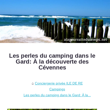
Les perles du camping dans le
Gard: À la découverte des
Cévennes
Conciergerie privée ILE DE RE
Campings
Les perles du camping dans le Gard: À la...