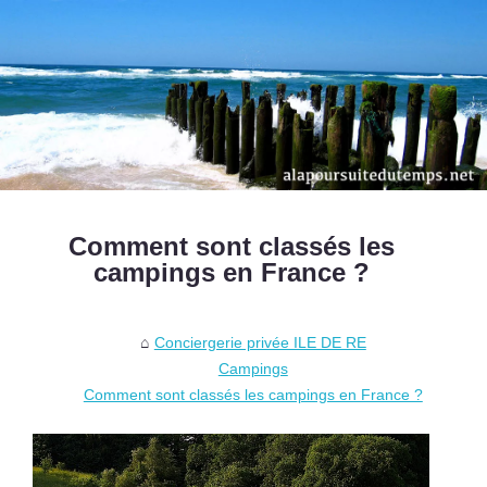
Comment sont classés les
campings en France ?
Conciergerie privée ILE DE RE
Campings
Comment sont classés les campings en France ?