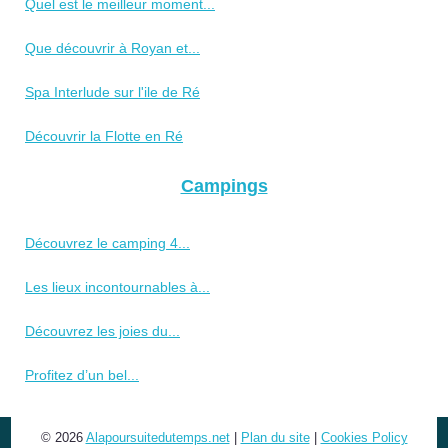
Quel est le meilleur moment...
Que découvrir à Royan et...
Spa Interlude sur l'ile de Ré
Découvrir la Flotte en Ré
Campings
Découvrez le camping 4...
Les lieux incontournables à...
Découvrez les joies du...
Profitez d’un bel...
© 2026
Alapoursuitedutemps.net
|
Plan du site
|
Cookies Policy