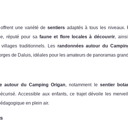
offrent une variété de
sentiers
adaptés à tous les niveaux. 
le, réputé pour sa
faune et flore locales à découvrir
, ains
villages traditionnels. Les
randonnées autour du Campin
gorges de Daluis, idéales pour les amateurs de panoramas gran
re autour du Camping Origan
, notamment le
sentier bot
écurisé. Accessible aux enfants, ce trajet dévoile les mervei
édagogique en plein air.
ts