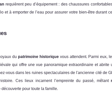
gan
requièrent peu d’équipement : des chaussures confortables 
o et à emporter de l’eau pour assurer votre bien-être durant ce
ues
 joyaux du
patrimoine historique
vous attendent. Parmi eux, l
évale qui offre une vue panoramique extraordinaire et abrite
nez-vous dans les ruines spectaculaires de l'ancienne cité de 
histoire. Ces lieux incarnent l’empreinte du passé, mêlant
e découverte pour toute la famille.