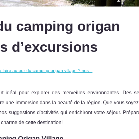
 du camping origan
es d’excursions
 faire autour du camping origan village ? nos...
t idéal pour explorer des merveilles environnantes. Des se
ffre une immersion dans la beauté de la région. Que vous soyez
s suggestions d'activités qui enrichiront votre séjour. Prépar
u charme de cette destination!
mping Origan Village