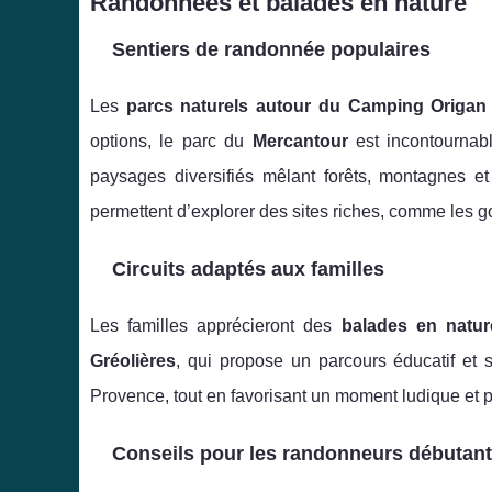
Randonnées et balades en nature
Sentiers de randonnée populaires
Les
parcs naturels autour du Camping Origan
options, le parc du
Mercantour
est incontournab
paysages diversifiés mêlant forêts, montagnes et 
permettent d’explorer des sites riches, comme les 
Circuits adaptés aux familles
Les familles apprécieront des
balades en natu
Gréolières
, qui propose un parcours éducatif et s
Provence, tout en favorisant un moment ludique et p
Conseils pour les randonneurs débutan