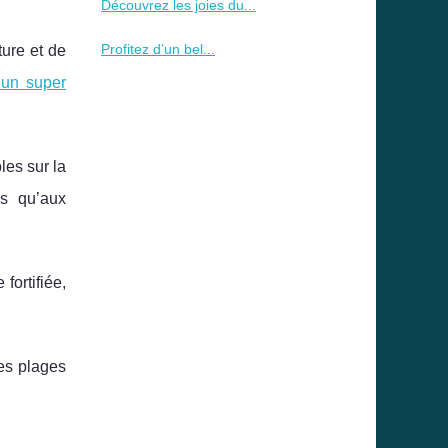
Découvrez les joies du...
Profitez d’un bel...
ture et de
 un super
les sur la
s qu’aux
fortifiée,
les plages