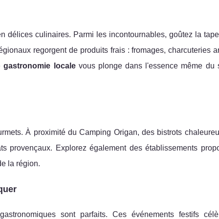
en délices culinaires. Parmi les incontournables, goûtez la tap
égionaux regorgent de produits frais : fromages, charcuteries a
te
gastronomie locale
vous plonge dans l'essence même du 
ourmets. À proximité du Camping Origan, des bistrots chaleureu
lats provençaux. Explorez également des établissements prop
e la région.
quer
s gastronomiques sont parfaits. Ces événements festifs célè