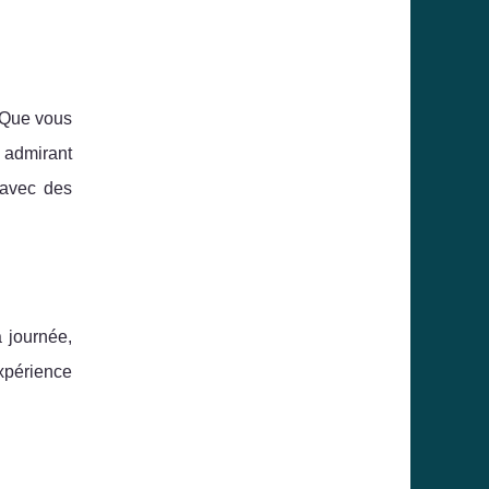
 Que vous
n admirant
 avec des
 journée,
xpérience