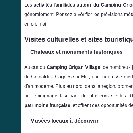
Les
activités familiales autour du Camping Ori
généralement. Pensez à vérifier les prévisions mété
en plein air.
Visites culturelles et sites touristiq
Châteaux et monuments historiques
Autour du
Camping Origan Village
, de nombreux
de Grimaldi à Cagnes-sur-Mer, une forteresse médi
d'art moderne. Plus au nord, dans la région, prome
un témoignage fascinant de plusieurs siècles d'
patrimoine française
, et offrent des opportunités d
Musées locaux à découvrir