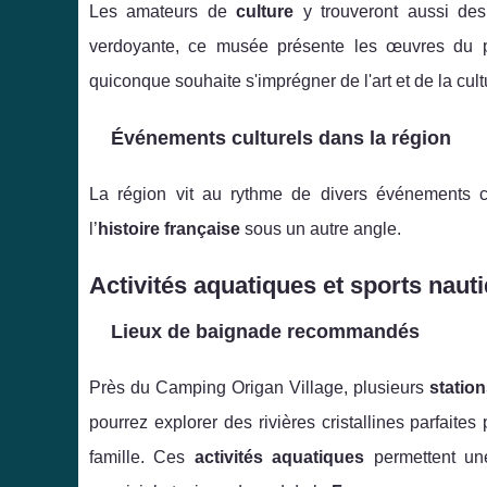
Les amateurs de
culture
y trouveront aussi de
verdoyante, ce musée présente les œuvres du 
quiconque souhaite s'imprégner de l'art et de la cult
Événements culturels dans la région
La région vit au rythme de divers événements co
l’
histoire française
sous un autre angle.
Activités aquatiques et sports naut
Lieux de baignade recommandés
Près du Camping Origan Village, plusieurs
statio
pourrez explorer des rivières cristallines parfait
famille. Ces
activités aquatiques
permettent un