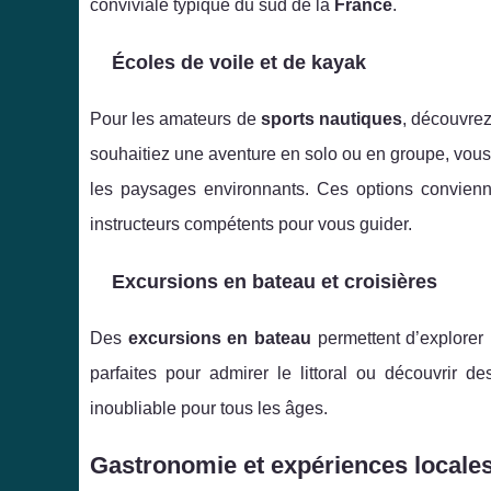
conviviale typique du sud de la
France
.
Écoles de voile et de kayak
Pour les amateurs de
sports nautiques
, découvrez
souhaitiez une aventure en solo ou en groupe, vous
les paysages environnants. Ces options convien
instructeurs compétents pour vous guider.
Excursions en bateau et croisières
Des
excursions en bateau
permettent d’explorer 
parfaites pour admirer le littoral ou découvrir 
inoubliable pour tous les âges.
Gastronomie et expériences locale