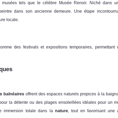
s musées tels que le célèbre Musée Renoir. Niché dans u
peintre dans son ancienne demeure. Une étape incontourn
ure locale.
mme des festivals et expositions temporaires, permettant d
iques
ns balnéaires
offrent des espaces naturels propices à la baign
es pour la détente ou des plages ensoleillées idéales pour un
e immersion totale dans la
nature
, tout en favorisant une