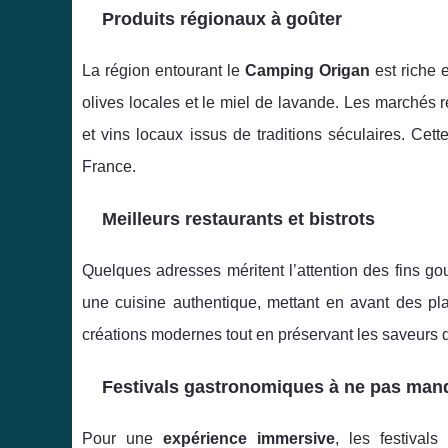
Produits régionaux à goûter
La région entourant le
Camping Origan
est riche 
olives locales et le miel de lavande. Les marchés r
et vins locaux issus de traditions séculaires. Cet
France.
Meilleurs restaurants et bistrots
Quelques adresses méritent l’attention des fins g
une cuisine authentique, mettant en avant des p
créations modernes tout en préservant les saveurs d
Festivals gastronomiques à ne pas man
Pour une
expérience immersive
, les festival