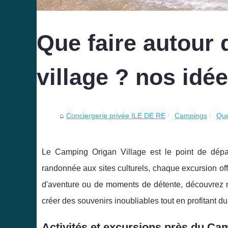
Que faire autour
village ? nos idé
Conciergerie privée ILE DE RE
Campings
Que
Le Camping Origan Village est le point de dépar
randonnée aux sites culturels, chaque excursion o
d'aventure ou de moments de détente, découvrez no
créer des souvenirs inoubliables tout en profitant d
Activités et excursions près du Ca