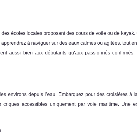
 des écoles locales proposant des cours de voile ou de kayak.
 apprendrez à naviguer sur des eaux calmes ou agitées, tout e
nent aussi bien aux débutants qu'aux passionnés confirmés,
les environs depuis l’eau. Embarquez pour des croisières à la
des criques accessibles uniquement par voie maritime. Une e
s