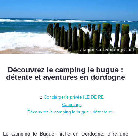
Découvrez le camping le bugue :
détente et aventures en dordogne
Conciergerie privée ILE DE RE
Campings
Découvrez le camping le bugue : détente et...
Le camping le Bugue, niché en Dordogne, offre une