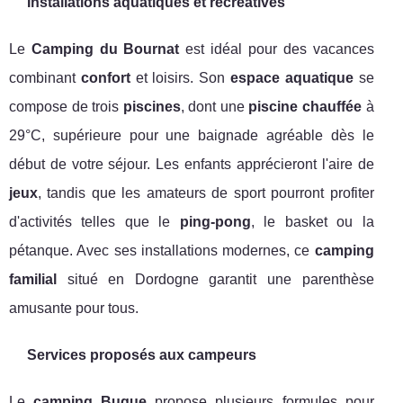
Installations aquatiques et récréatives
Le
Camping du Bournat
est idéal pour des vacances
combinant
confort
et loisirs. Son
espace aquatique
se
compose de trois
piscines
, dont une
piscine chauffée
à
29°C, supérieure pour une baignade agréable dès le
début de votre séjour. Les enfants apprécieront l'aire de
jeux
, tandis que les amateurs de sport pourront profiter
d'activités telles que le
ping-pong
, le basket ou la
pétanque. Avec ses installations modernes, ce
camping
familial
situé en Dordogne garantit une parenthèse
amusante pour tous.
Services proposés aux campeurs
Le
camping Bugue
propose plusieurs formules pour