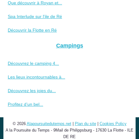
Que découvrir à Royan et...
Spa Interlude sur l'ile de Ré
Découvrir la Flotte en Ré
Campings
Découvrez le camping 4...
Les lieux incontournables à...
Découvrez les joies du...
Profitez d’un bel...
© 2026
Alapoursuitedutemps.net
|
Plan du site
|
Cookies Policy
A la Poursuite du Temps - 9Mail de Philippsburg - 17630 La Flotte - ILE
DE RE