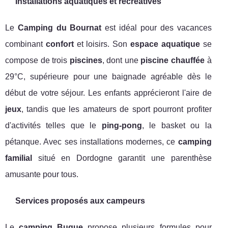
Installations aquatiques et récréatives
Le
Camping du Bournat
est idéal pour des vacances
combinant
confort
et loisirs. Son
espace aquatique
se
compose de trois
piscines
, dont une
piscine chauffée
à
29°C, supérieure pour une baignade agréable dès le
début de votre séjour. Les enfants apprécieront l'aire de
jeux
, tandis que les amateurs de sport pourront profiter
d'activités telles que le
ping-pong
, le basket ou la
pétanque. Avec ses installations modernes, ce
camping
familial
situé en Dordogne garantit une parenthèse
amusante pour tous.
Services proposés aux campeurs
Le
camping Bugue
propose plusieurs formules pour