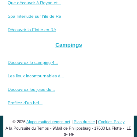
Que découvrir à Royan et...
Spa Interlude sur l'ile de Ré
Découvrir la Flotte en Ré
Campings
Découvrez le camping 4...
Les lieux incontournables à...
Découvrez les joies du...
Profitez d’un bel...
© 2026
Alapoursuitedutemps.net
|
Plan du site
|
Cookies Policy
A la Poursuite du Temps - 9Mail de Philippsburg - 17630 La Flotte - ILE
DE RE