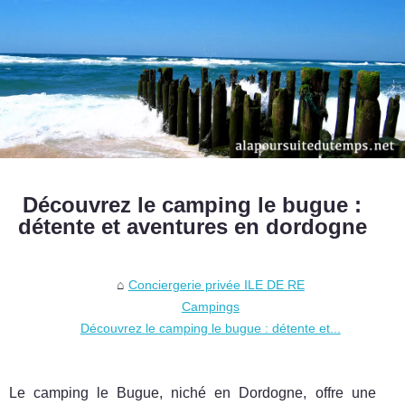
Découvrez le camping le bugue :
détente et aventures en dordogne
Conciergerie privée ILE DE RE
Campings
Découvrez le camping le bugue : détente et...
Le camping le Bugue, niché en Dordogne, offre une