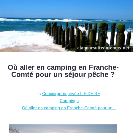
Où aller en camping en Franche-
Comté pour un séjour pêche ?
Conciergerie privée ILE DE RE
Campings
Où aller en camping en Franche-Comté pour un...