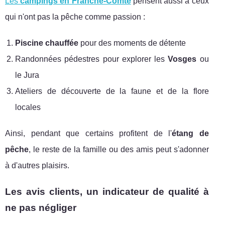
Les
campings en Franche-Comté
pensent aussi à ceux
qui n'ont pas la pêche comme passion :
Piscine chauffée
pour des moments de détente
Randonnées pédestres pour explorer les
Vosges
ou
le Jura
Ateliers de découverte de la faune et de la flore
locales
Ainsi, pendant que certains profitent de l'
étang de
pêche
, le reste de la famille ou des amis peut s'adonner
à d'autres plaisirs.
Les avis clients, un indicateur de qualité à
ne pas négliger