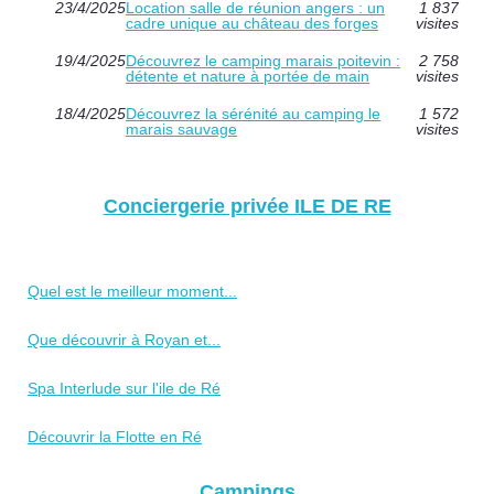
23/4/2025
Location salle de réunion angers : un
1 837
cadre unique au château des forges
visites
19/4/2025
Découvrez le camping marais poitevin :
2 758
détente et nature à portée de main
visites
18/4/2025
Découvrez la sérénité au camping le
1 572
marais sauvage
visites
Conciergerie privée ILE DE RE
Quel est le meilleur moment...
Que découvrir à Royan et...
Spa Interlude sur l'ile de Ré
Découvrir la Flotte en Ré
Campings