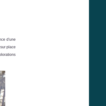
ence d'une
 sur place
lorations