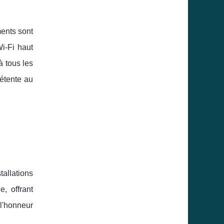
ments sont
Wi-Fi haut
à tous les
étente au
tallations
, offrant
 l'honneur