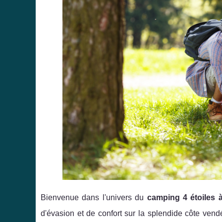
Bienvenue dans l'univers du
camping 4 étoiles à
d'évasion et de confort sur la splendide côte ven