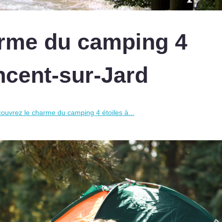
arme du camping 4
incent-sur-Jard
ouvrez le charme du camping 4 étoiles à...