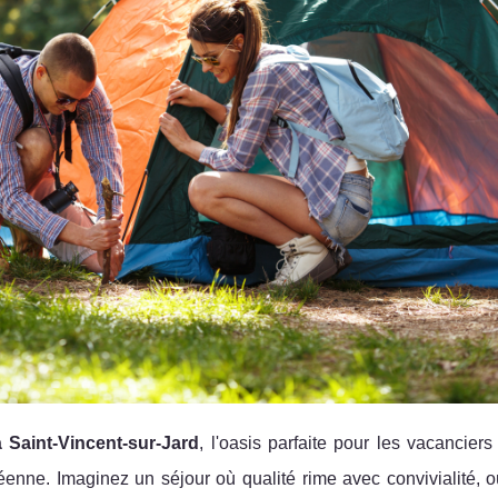
 Saint-Vincent-sur-Jard
, l'oasis parfaite pour les vacancier
déenne. Imaginez un séjour où qualité rime avec convivialité, 