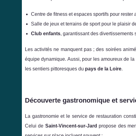
Centre de fitness et espaces sportifs pour rester a
Salle de jeux et terrains de sport pour le plaisir d
Club enfants
, garantissant des divertissements 
Les activités ne manquent pas ; des soirées anim
équipe dynamique. Aussi, pour les amoureux de la 
les sentiers pittoresques du
pays de la Loire
.
Découverte gastronomique et servic
La gastronomie et le service de restauration con
Celui de
Saint-Vincent-sur-Jard
propose des menus
services sur place incluent souvent :