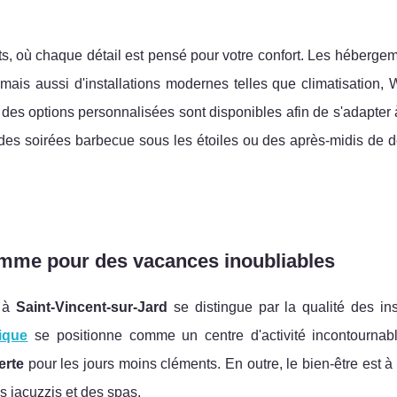
ts, où chaque détail est pensé pour votre confort. Les héberge
 mais aussi d'installations modernes telles que climatisation, 
des options personnalisées sont disponibles afin de s'adapter 
des soirées barbecue sous les étoiles ou des après-midis de d
 gamme pour des vacances inoubliables
à
Saint-Vincent-sur-Jard
se distingue par la qualité des ins
ique
se positionne comme un centre d'activité incontournable
erte
pour les jours moins cléments. En outre, le bien-être est à
s jacuzzis et des spas.