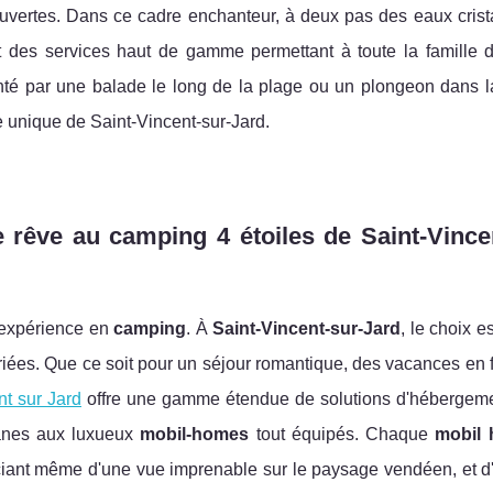
uvertes. Dans ce cadre enchanteur, à deux pas des eaux crista
et des services haut de gamme permettant à toute la famille de
té par une balade le long de la plage ou un plongeon dans la
e unique de Saint-Vincent-sur-Jard.
 rêve au camping 4 étoiles de Saint-Vince
l'expérience en
camping
. À
Saint-Vincent-sur-Jard
, le choix e
riées. Que ce soit pour un séjour romantique, des vacances en 
t sur Jard
offre une gamme étendue de solutions d'hébergemen
vanes aux luxueux
mobil-homes
tout équipés. Chaque
mobil
éficiant même d'une vue imprenable sur le paysage vendéen, et 