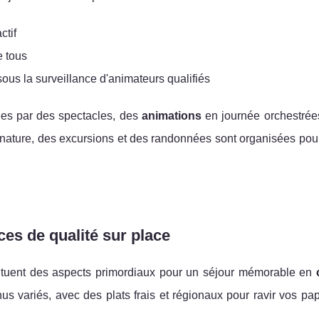
ctif
e tous
sous la surveillance d'animateurs qualifiés
ées par des spectacles, des
animations
en journée orchestrée
nature, des excursions et des randonnées sont organisées pour
es de qualité sur place
stituent des aspects primordiaux pour un séjour mémorable en
 variés, avec des plats frais et régionaux pour ravir vos pap