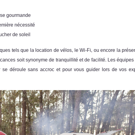
ause gourmande
remière nécessité
ucher de soleil
ques tels que la location de vélos, le Wi-Fi, ou encore la prés
cances soit synonyme de tranquillité et de facilité. Les équipes
r se déroule sans accroc et pour vous guider lors de vos exp