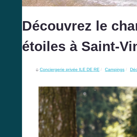
Découvrez le ch
étoiles à Saint-V
Conciergerie privée ILE DE RE
Campings
Déc