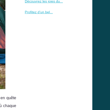
Découvrez les joies du...
Profitez d’un bel...
s en quête
où chaque