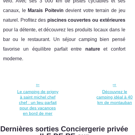
vélo. Avec ses 3 000 km de pistes cyclables et ses
canaux, le
Marais Poitevin
devient votre terrain de jeu
naturel. Profitez des
piscines couvertes ou extérieures
pour la détente, et découvrez les produits locaux dans le
bar ou le restaurant. Un séjour camping bien pensé
favorise un équilibre parfait entre
nature
et confort
moderne.
Le camping de prigny
Découvrez le
à saint michel chef
camping idéal à 40
chef : un lieu parfait
km de montauban
pour des vacances
en bord de mer
Dernières sorties Conciergerie privée