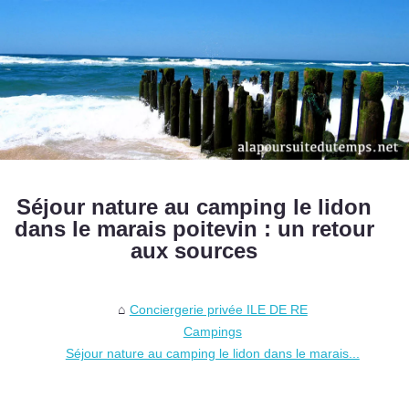
Séjour nature au camping le lidon
dans le marais poitevin : un retour
aux sources
Conciergerie privée ILE DE RE
Campings
Séjour nature au camping le lidon dans le marais...