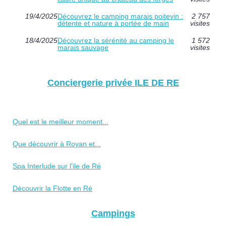
19/4/2025
Découvrez le camping marais poitevin :
2 757
détente et nature à portée de main
visites
18/4/2025
Découvrez la sérénité au camping le
1 572
marais sauvage
visites
Conciergerie privée ILE DE RE
Quel est le meilleur moment...
Que découvrir à Royan et...
Spa Interlude sur l'ile de Ré
Découvrir la Flotte en Ré
Campings