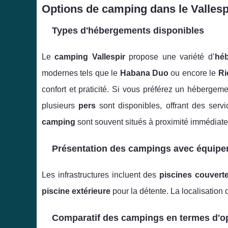
Options de camping dans le Vallesp
Types d'hébergements disponibles
Le
camping Vallespir
propose une variété d’
hé
modernes tels que le
Habana Duo
ou encore le
Ri
confort et praticité. Si vous préférez un hébergem
plusieurs
pers
sont disponibles, offrant des ser
camping
sont souvent situés à proximité immédiat
Présentation des campings avec équipe
Les infrastructures incluent des
piscines couvert
piscine extérieure
pour la détente. La localisation
Comparatif des campings en termes d'opt