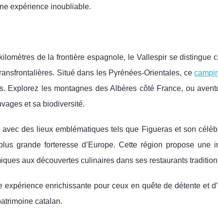
 une expérience inoubliable.
kilomètres de la frontière espagnole, le Vallespir se distingu
transfrontalières. Situé dans les Pyrénées-Orientales,
ce
campi
es. Explorez les montagnes des Albères côté France, ou avent
vages et sa biodiversité.
le, avec des lieux emblématiques tels que Figueras et son cél
plus grande forteresse d’Europe. Cette région propose une i
miques aux découvertes culinaires dans ses restaurants tradition
 expérience enrichissante pour ceux en quête de détente et d’
atrimoine catalan.