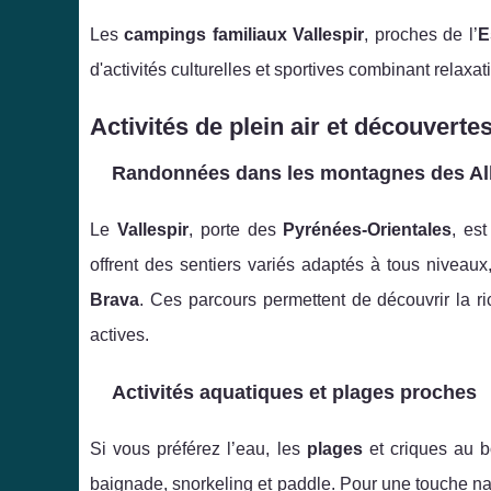
Les
campings familiaux Vallespir
, proches de l’
E
d'activités culturelles et sportives combinant relaxat
Activités de plein air et découverte
Randonnées dans les montagnes des Al
Le
Vallespir
, porte des
Pyrénées-Orientales
, es
offrent des sentiers variés adaptés à tous nivea
Brava
. Ces parcours permettent de découvrir la ric
actives.
Activités aquatiques et plages proches
Si vous préférez l’eau, les
plages
et criques au 
baignade, snorkeling et paddle. Pour une touche na