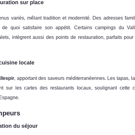
auration sur place
nus variés, mêlant tradition et modernité. Des adresses famil
 de quoi satisfaire son appétit. Certains campings du Vall
ets, intègrent aussi des points de restauration, parfaits pour
cuisine locale
llespir
, apportant des saveurs méditerranéennes. Les tapas, la
ent sur les cartes des restaurants locaux, soulignant cette 
l’Espagne.
ampeurs
ation du séjour