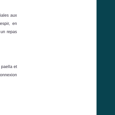
iales aux
espir, en
 un repas
 paella et
connexion