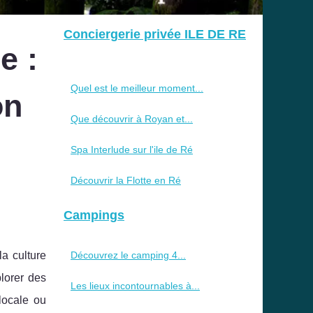
Conciergerie privée ILE DE RE
e :
Quel est le meilleur moment...
on
Que découvrir à Royan et...
Spa Interlude sur l'ile de Ré
Découvrir la Flotte en Ré
Campings
Découvrez le camping 4...
la culture
lorer des
Les lieux incontournables à...
locale ou