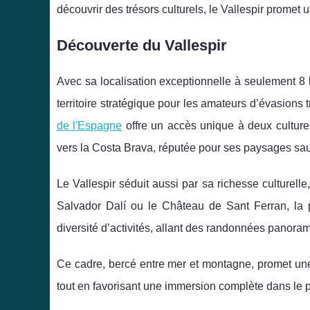
découvrir des trésors culturels, le Vallespir promet
Découverte du Vallespir
Avec sa localisation exceptionnelle à seulement 8 
territoire stratégique pour les amateurs d’évasions 
de l'Espagne
offre un accès unique à deux cultur
vers la Costa Brava, réputée pour ses paysages sau
Le Vallespir séduit aussi par sa richesse culturel
Salvador Dalí ou le Château de Sant Ferran, la 
diversité d’activités, allant des randonnées panora
Ce cadre, bercé entre mer et montagne, promet une
tout en favorisant une immersion complète dans le p