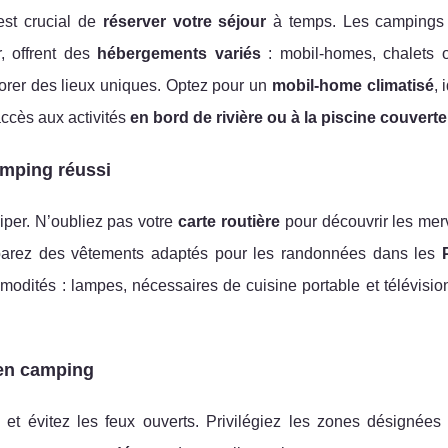
est crucial de
réserver votre séjour
à temps. Les campings 
, offrent des
hébergements variés
: mobil-homes, chalets o
lorer des lieux uniques. Optez pour un
mobil-home climatisé
, 
d'accès aux activités
en bord de rivière ou à la piscine couverte
mping réussi
per. N’oubliez pas votre
carte routière
pour découvrir les mer
parez des vêtements adaptés pour les randonnées dans les
mmodités : lampes, nécessaires de cuisine portable et télévisi
 en camping
t évitez les feux ouverts. Privilégiez les zones désignées