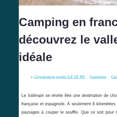
Camping en franc
découvrez le valle
idéale
Conciergerie privée ILE DE RE
Campings
Cam
Le Vallespir se révèle être une destination de cho
française et espagnole. À seulement 8 kilomètres 
paysages à couper le souffle. Que ce soit pour 