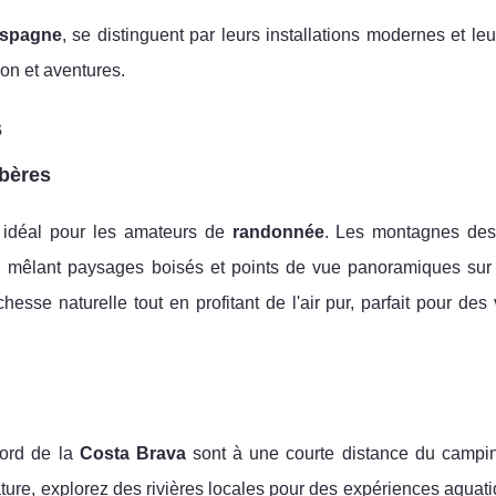
spagne
, se distinguent par leurs installations modernes et leu
ion et aventures.
s
bères
t idéal pour les amateurs de
randonnée
. Les montagnes de
ux, mêlant paysages boisés et points de vue panoramiques sur
hesse naturelle tout en profitant de l'air pur, parfait pour de
bord de la
Costa Brava
sont à une courte distance du camping
ture, explorez des rivières locales pour des expériences aquat