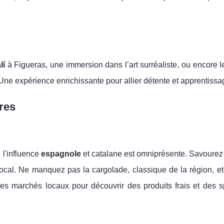
lí
à Figueras, une immersion dans l’art surréaliste, ou encore 
 Une expérience enrichissante pour allier détente et apprentissa
res
 l'influence
espagnole
et catalane est omniprésente. Savourez 
local. Ne manquez pas la cargolade, classique de la région, et
es marchés locaux pour découvrir des produits frais et des sp