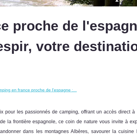
e proche de l'espagn
spir, votre destinati
ping en france proche de l'espagne :...
ix pour les passionnés de camping, offrant un accès direct à 
de la frontière espagnole, ce coin de nature vous invite à exp
randonner dans les montagnes Albères, savourer la cuisine 