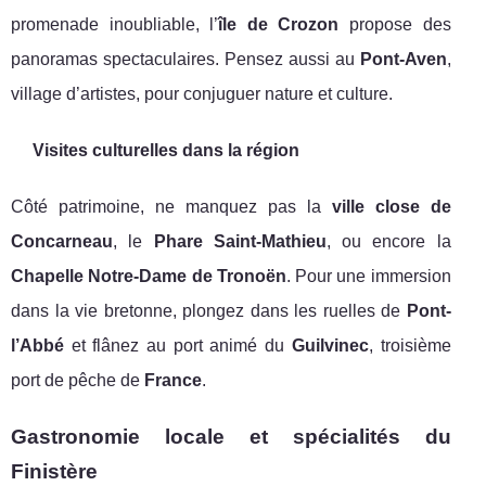
promenade inoubliable, l’
île de Crozon
propose des
panoramas spectaculaires. Pensez aussi au
Pont-Aven
,
village d’artistes, pour conjuguer nature et culture.
Visites culturelles dans la région
Côté patrimoine, ne manquez pas la
ville close de
Concarneau
, le
Phare Saint-Mathieu
, ou encore la
Chapelle Notre-Dame de Tronoën
. Pour une immersion
dans la vie bretonne, plongez dans les ruelles de
Pont-
l’Abbé
et flânez au port animé du
Guilvinec
, troisième
port de pêche de
France
.
Gastronomie locale et spécialités du
Finistère