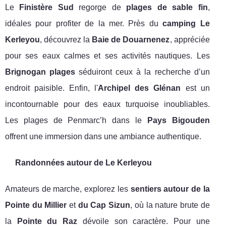
Le
Finistère Sud
regorge de
plages de sable fin
,
idéales pour profiter de la mer. Près du
camping Le
Kerleyou
, découvrez la
Baie de Douarnenez
, appréciée
pour ses eaux calmes et ses activités nautiques. Les
Brignogan plages
séduiront ceux à la recherche d’un
endroit paisible. Enfin, l'
Archipel des Glénan
est un
incontournable pour des eaux turquoise inoubliables.
Les plages de Penmarc’h dans le
Pays Bigouden
offrent une immersion dans une ambiance authentique.
Randonnées autour de Le Kerleyou
Amateurs de marche, explorez les
sentiers autour de la
Pointe du Millier
et
du Cap Sizun
, où la nature brute de
la
Pointe du Raz
dévoile son caractère. Pour une