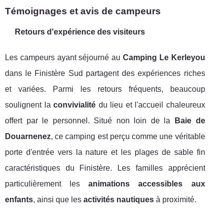
Témoignages et avis de campeurs
Retours d'expérience des visiteurs
Les campeurs ayant séjourné au
Camping Le Kerleyou
dans le Finistère Sud partagent des expériences riches
et variées. Parmi les retours fréquents, beaucoup
soulignent la
convivialité
du lieu et l'accueil chaleureux
offert par le personnel. Situé non loin de la
Baie de
Douarnenez
, ce camping est perçu comme une véritable
porte d'entrée vers la nature et les plages de sable fin
caractéristiques du Finistère. Les familles apprécient
particulièrement les
animations accessibles aux
enfants
, ainsi que les
activités nautiques
à proximité.