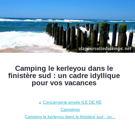
Camping le kerleyou dans le
finistère sud : un cadre idyllique
pour vos vacances
Conciergerie privée ILE DE RE
Campings
Camping le kerleyou dans le finistère sud : un...