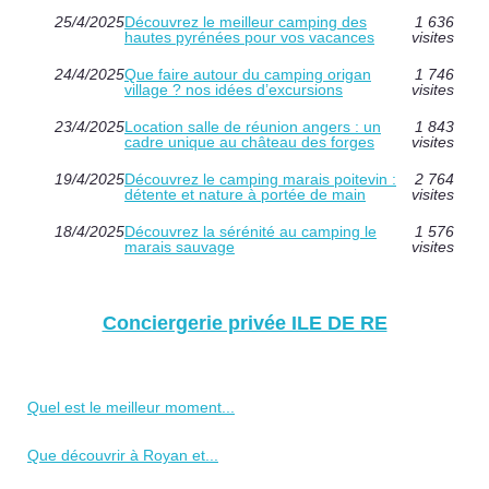
25/4/2025
Découvrez le meilleur camping des
1 636
hautes pyrénées pour vos vacances
visites
24/4/2025
Que faire autour du camping origan
1 746
village ? nos idées d’excursions
visites
23/4/2025
Location salle de réunion angers : un
1 843
cadre unique au château des forges
visites
19/4/2025
Découvrez le camping marais poitevin :
2 764
détente et nature à portée de main
visites
18/4/2025
Découvrez la sérénité au camping le
1 576
marais sauvage
visites
Conciergerie privée ILE DE RE
Quel est le meilleur moment...
Que découvrir à Royan et...